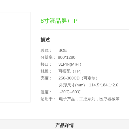
8寸液晶屏+TP
描述
玻璃： BOE
分辨率： 800*1280
接口： 31PIN(MIPI）
触摸： 可搭配（TP）
亮度： 250-300CD（可定制）
外形尺寸(mm)：114.5*184.1*2.6
温度： -20℃--60℃
适用于： 电子产品，工控系列，医疗器械等
产品详情