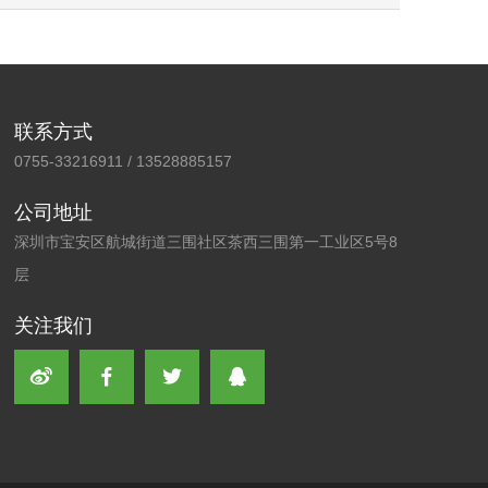
联系方式
0755-33216911 / 13528885157
公司地址
深圳市宝安区航城街道三围社区茶西三围第一工业区5号8
层
关注我们